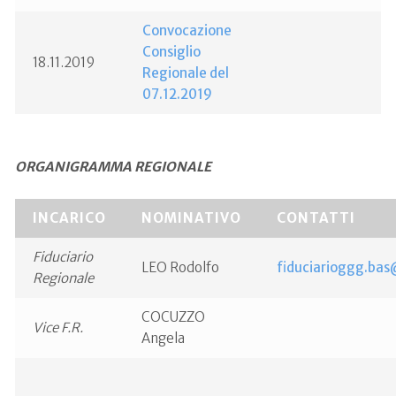
Convocazione
Consiglio
18.11.2019
Regionale del
07.12.2019
ORGANIGRAMMA REGIONALE
INCARICO
NOMINATIVO
CONTATTI
Fiduciario
LEO Rodolfo
fiduciarioggg.bas@
Regionale
COCUZZO
Vice F.R.
Angela