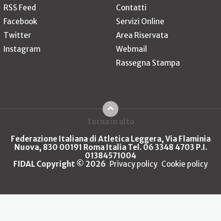
RSS Feed
Contatti
Facebook
Servizi Online
Twitter
Area Riservata
Instagram
Webmail
Rassegna Stampa
Torna in alto
Federazione Italiana di Atletica Leggera, Via Flaminia
Nuova, 830 00191 Roma Italia Tel. 06 3348 4703 P.I.
01384571004
FIDAL Copyright © 2026
Privacy policy
Cookie policy