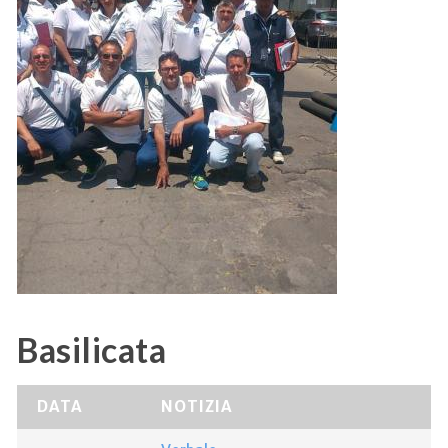
Basilicata
DATA
NOTIZIA